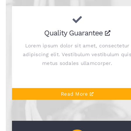
Quality Guarantee
Lorem ipsum dolor sit amet, consectetur
adipiscing elit. Vestibulum vestibulum qui
metus sodales ullamcorper.
Read More