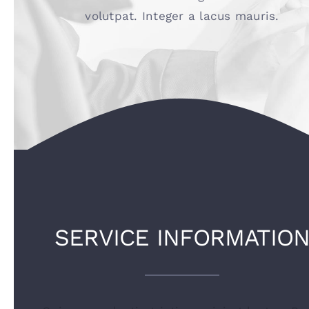
volutpat. Integer a lacus mauris.
SERVICE INFORMATIO