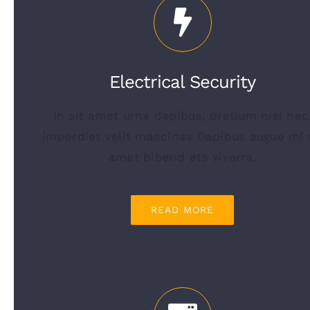
Electrical Security
In sit amet urna dapibus, pretium nisi nec
imperdiet velit maecinas Dapibus augue mi 
amet bibend ets viverra.
READ MORE