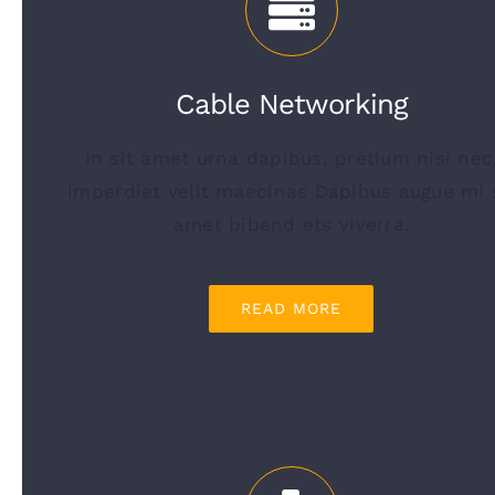
Cable Networking
In sit amet urna dapibus, pretium nisi nec
imperdiet velit maecinas Dapibus augue mi 
amet bibend ets viverra.
READ MORE