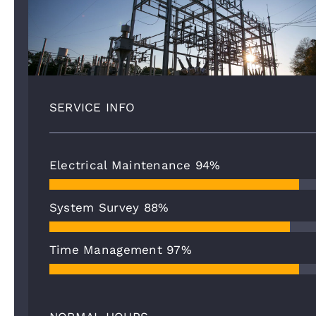
SERVICE INFO
Electrical Maintenance
94%
System Survey
88%
Time Management
97%