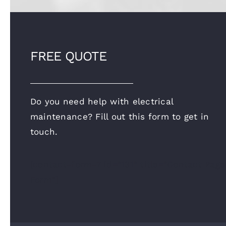
FREE QUOTE
Do you need help with electrical
maintenance? Fill out this form to get in
touch.
[contact-form-7 id="131" title="Contact Page
Form"]