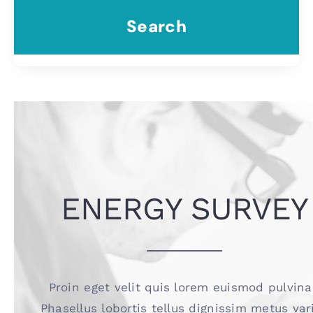
Search
ENERGY SURVEY
Proin eget velit quis lorem euismod pulvina
Phasellus lobortis tellus dignissim metus var