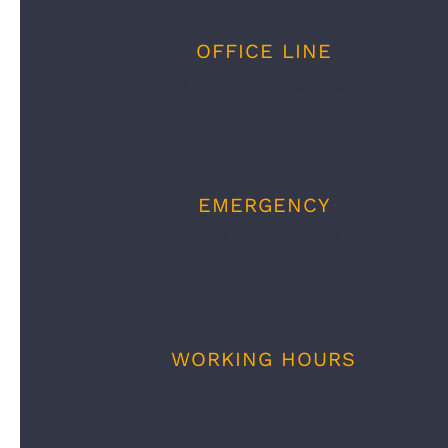
OFFICE LINE
1.800.555.6789
EMERGENCY
1.800.555.0000
WORKING HOURS
9:00am – 6:00pm