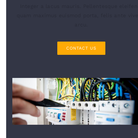
Integer a lacus mauris. Pellentesque eleifen
quam maximus euismod porta, felis ante vive
arcu.
CONTACT US