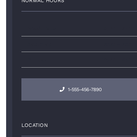
NORMAL HOURS
Week Days
8:00 – 5:00
Saturday
9:00 – 5:00
Sunday
11:00 – 4:00
1-555-456-7890
LOCATION