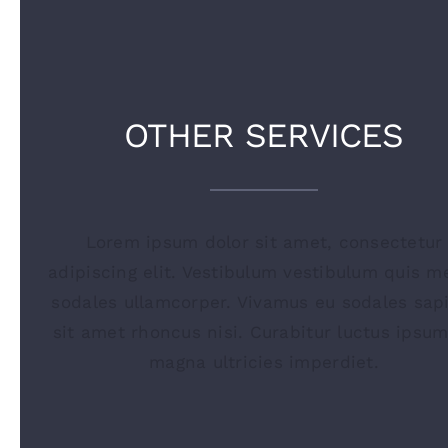
OTHER SERVICES
Lorem ipsum dolor sit amet, consectetur
adipiscing elit. Vestibulum vestibulum quis m
sodales ullamcorper. Vivamus eu sodales sap
sit amet rhoncus nisi. Curabitur luctus ipsu
magna ultricies imperdiet.